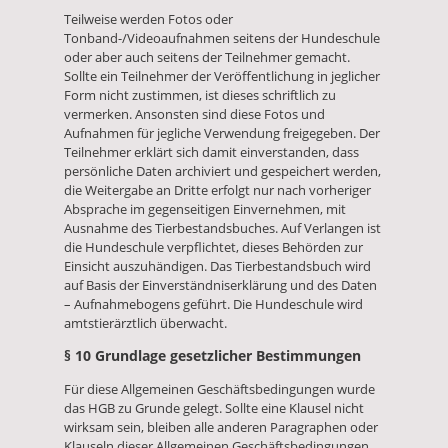
Teilweise werden Fotos oder
Tonband-/Videoaufnahmen seitens der Hundeschule
oder aber auch seitens der Teilnehmer gemacht.
Sollte ein Teilnehmer der Veröffentlichung in jeglicher
Form nicht zustimmen, ist dieses schriftlich zu
vermerken. Ansonsten sind diese Fotos und
Aufnahmen für jegliche Verwendung freigegeben. Der
Teilnehmer erklärt sich damit einverstanden, dass
persönliche Daten archiviert und gespeichert werden,
die Weitergabe an Dritte erfolgt nur nach vorheriger
Absprache im gegenseitigen Einvernehmen, mit
Ausnahme des Tierbestandsbuches. Auf Verlangen ist
die Hundeschule verpflichtet, dieses Behörden zur
Einsicht auszuhändigen. Das Tierbestandsbuch wird
auf Basis der Einverständniserklärung und des Daten
– Aufnahmebogens geführt. Die Hundeschule wird
amtstierärztlich überwacht.
§ 10 Grundlage gesetzlicher Bestimmungen
Für diese Allgemeinen Geschäftsbedingungen wurde
das HGB zu Grunde gelegt. Sollte eine Klausel nicht
wirksam sein, bleiben alle anderen Paragraphen oder
Klauseln dieser Allgemeinen Geschäftsbedingungen