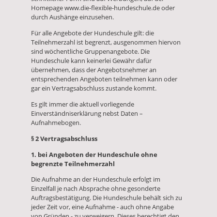
Homepage www.die-flexible-hundeschule.de oder
durch Aushänge einzusehen.
Für alle Angebote der Hundeschule gilt: die
Teilnehmerzahl ist begrenzt, ausgenommen hiervon
sind wöchentliche Gruppenangebote. Die
Hundeschule kann keinerlei Gewähr dafür
übernehmen, dass der Angebotsnehmer an
entsprechenden Angeboten teilnehmen kann oder
gar ein Vertragsabschluss zustande kommt.
Es gilt immer die aktuell vorliegende
Einverständniserklärung nebst Daten –
Aufnahmebogen.
§ 2 Vertragsabschluss
1. bei Angeboten der Hundeschule ohne
begrenzte Teilnehmerzahl
Die Aufnahme an der Hundeschule erfolgt im
Einzelfall je nach Absprache ohne gesonderte
Auftragsbestätigung. Die Hundeschule behält sich zu
jeder Zeit vor, eine Aufnahme - auch ohne Angabe
von Gründen - zu verweigern. Dieses berechtigt den