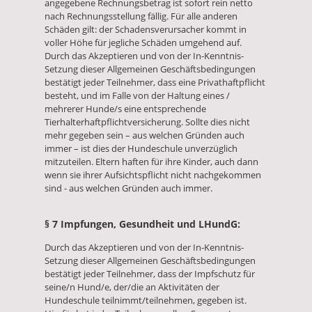
angegebene Rechnungsbetrag ist sofort rein netto
nach Rechnungsstellung fällig. Für alle anderen
Schäden gilt: der Schadensverursacher kommt in
voller Höhe für jegliche Schäden umgehend auf.
Durch das Akzeptieren und von der In-Kenntnis-
Setzung dieser Allgemeinen Geschäftsbedingungen
bestätigt jeder Teilnehmer, dass eine Privathaftpflicht
besteht, und im Falle von der Haltung eines /
mehrerer Hunde/s eine entsprechende
Tierhalterhaftpflichtversicherung. Sollte dies nicht
mehr gegeben sein – aus welchen Gründen auch
immer – ist dies der Hundeschule unverzüglich
mitzuteilen. Eltern haften für ihre Kinder, auch dann
wenn sie ihrer Aufsichtspflicht nicht nachgekommen
sind - aus welchen Gründen auch immer.
§ 7 Impfungen, Gesundheit und LHundG:
Durch das Akzeptieren und von der In-Kenntnis-
Setzung dieser Allgemeinen Geschäftsbedingungen
bestätigt jeder Teilnehmer, dass der Impfschutz für
seine/n Hund/e, der/die an Aktivitäten der
Hundeschule teilnimmt/teilnehmen, gegeben ist.