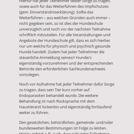
Hierfür hat jeder Teilnehmer selber Sorge zu tragen,
sowie auch für das Weiterführen des Impfschutzes
(gem. Einverständniserklärung). Sollte das
Weiterführen – aus welchen Gründen auch immer –
nicht gegeben sein, so ist dies der Hundeschule
unverzüglich und noch vor der nächsten Teilnahme
schriftlich mitzuteilen. Für alle Veranstaltungen und
Angebote der Hundeschule gilt, dass es sich hierbei
nur um welche für physisch und psychisch gesunde
Hunde handelt. Zudem hat jeder Teilnehmer die
steuerliche Anmeldung seines/r Hunde/s
eigenständig vorzunehmen und der entsprechenden
Behörde den erforderlichen Sachkundenachweis
vorzulegen.
Noch vor Aufnahme hat jeder Teilnehmer dafür Sorge
zu tragen, dass sein Tier kurz vorher auf
Endoparasiten behandelt wurde. Die weitere
Behandlung ist nach Rücksprache mit dem
Haustierarzt lückenlos und eigenständig fortlaufend
weiter zu führen.
Den gesetzlichen, behördlichen, gemeinde- und/oder
bundesweiten Bestimmungen ist Folge zu leisten.
Hierzu gehört z. B. auch, dass sich jeder Teilnehmer