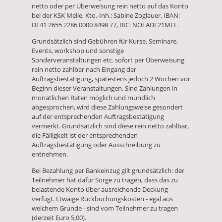
netto oder per Überweisung rein netto auf das Konto
bei der KSK Melle, Kto.-Inh.: Sabine Zoglauer, IBAN:
DE41 2655 2286 0000 8498 77, BIC: NOLADE21MEL.
Grundsätzlich sind Gebühren für Kurse, Seminare,
Events, workshop und sonstige
Sonderveranstaltungen etc. sofort per Überweisung
rein netto zahlbar nach Eingang der
Auftragsbestätigung, spätestens jedoch 2 Wochen vor
Beginn dieser Veranstaltungen. Sind Zahlungen in
monatlichen Raten möglich und mündlich
abgesprochen, wird diese Zahlungsweise gesondert
auf der entsprechenden Auftragsbestätigung
vermerkt. Grundsätzlich sind diese rein netto zahlbar,
die Fälligkeit ist der entsprechenden
Auftragsbestätigung oder Ausschreibung zu
entnehmen.
Bei Bezahlung per Bankeinzug gilt grundsätzlich: der
Teilnehmer hat dafür Sorge zu tragen, dass das zu
belastende Konto über ausreichende Deckung
verfügt. Etwaige Rückbuchungskosten - egal aus
welchem Grunde - sind vom Teilnehmer zu tragen
(derzeit Euro 5,00).