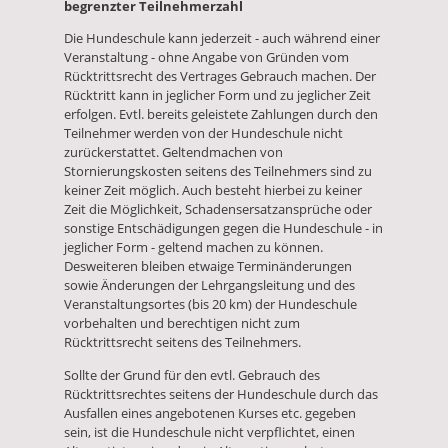
begrenzter Teilnehmerzahl
Die Hundeschule kann jederzeit - auch während einer
Veranstaltung - ohne Angabe von Gründen vom
Rücktrittsrecht des Vertrages Gebrauch machen. Der
Rücktritt kann in jeglicher Form und zu jeglicher Zeit
erfolgen. Evtl. bereits geleistete Zahlungen durch den
Teilnehmer werden von der Hundeschule nicht
zurückerstattet. Geltendmachen von
Stornierungskosten seitens des Teilnehmers sind zu
keiner Zeit möglich. Auch besteht hierbei zu keiner
Zeit die Möglichkeit, Schadensersatzansprüche oder
sonstige Entschädigungen gegen die Hundeschule - in
jeglicher Form - geltend machen zu können.
Desweiteren bleiben etwaige Terminänderungen
sowie Änderungen der Lehrgangsleitung und des
Veranstaltungsortes (bis 20 km) der Hundeschule
vorbehalten und berechtigen nicht zum
Rücktrittsrecht seitens des Teilnehmers.
Sollte der Grund für den evtl. Gebrauch des
Rücktrittsrechtes seitens der Hundeschule durch das
Ausfallen eines angebotenen Kurses etc. gegeben
sein, ist die Hundeschule nicht verpflichtet, einen