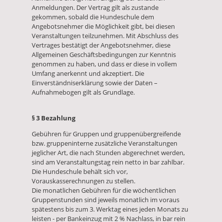
Anmeldungen. Der Vertrag gilt als zustande
gekommen, sobald die Hundeschule dem
Angebotsnehmer die Möglichkeit gibt, bei diesen
Veranstaltungen teilzunehmen. Mit Abschluss des
Vertrages bestätigt der Angebotsnehmer, diese
Allgemeinen Geschäftsbedingungen zur Kenntnis
genommen zu haben, und dass er diese in vollem
Umfang anerkennt und akzeptiert. Die
Einverständniserklärung sowie der Daten –
Aufnahmebogen gilt als Grundlage.
§ 3 Bezahlung
Gebühren für Gruppen und gruppenübergreifende
bzw. gruppeninterne zusätzliche Veranstaltungen
jeglicher Art, die nach Stunden abgerechnet werden,
sind am Veranstaltungstag rein netto in bar zahlbar.
Die Hundeschule behält sich vor,
Vorauskasserechnungen zu stellen.
Die monatlichen Gebühren für die wöchentlichen
Gruppenstunden sind jeweils monatlich im voraus
spätestens bis zum 3. Werktag eines jeden Monats zu
leisten - per Bankeinzug mit 2 % Nachlass, in bar rein