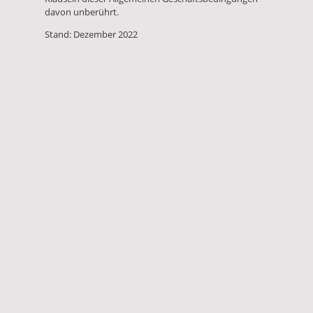
davon unberührt.
Stand: Dezember 2022
© Sabine Zoglauer 2026. Alle Rechte vorbehalten.