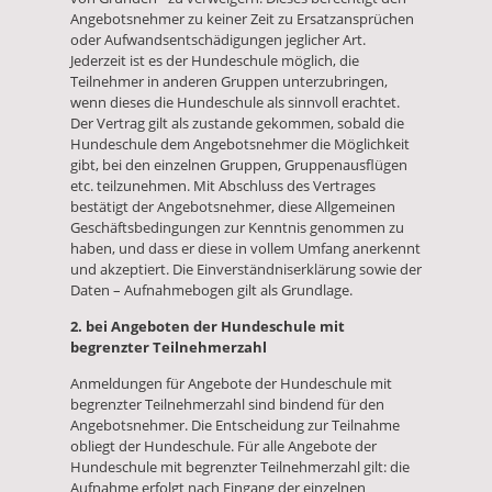
Angebotsnehmer zu keiner Zeit zu Ersatzansprüchen
oder Aufwandsentschädigungen jeglicher Art.
Jederzeit ist es der Hundeschule möglich, die
Teilnehmer in anderen Gruppen unterzubringen,
wenn dieses die Hundeschule als sinnvoll erachtet.
Der Vertrag gilt als zustande gekommen, sobald die
Hundeschule dem Angebotsnehmer die Möglichkeit
gibt, bei den einzelnen Gruppen, Gruppenausflügen
etc. teilzunehmen. Mit Abschluss des Vertrages
bestätigt der Angebotsnehmer, diese Allgemeinen
Geschäftsbedingungen zur Kenntnis genommen zu
haben, und dass er diese in vollem Umfang anerkennt
und akzeptiert. Die Einverständniserklärung sowie der
Daten – Aufnahmebogen gilt als Grundlage.
2. bei Angeboten der Hundeschule mit
begrenzter Teilnehmerzahl
Anmeldungen für Angebote der Hundeschule mit
begrenzter Teilnehmerzahl sind bindend für den
Angebotsnehmer. Die Entscheidung zur Teilnahme
obliegt der Hundeschule. Für alle Angebote der
Hundeschule mit begrenzter Teilnehmerzahl gilt: die
Aufnahme erfolgt nach Eingang der einzelnen