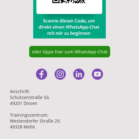
oder tippe hier zum WhatsApp-Chat
Anschrift:
Schützenstraße 50,
49201 Dissen
Trainingszentrum:
Westendorfer Straße 29,
49328 Melle