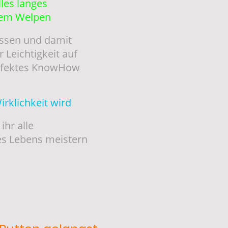
lles langes
nem Welpen
issen und damit
Leichtigkeit auf
erfektes KnowHow
rklichkeit wird
ihr alle
s Lebens meistern