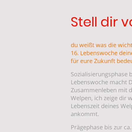
Stell dir v
du weißt was die wichti
16. Lebenswoche dein
für eure Zukunft bede
Sozialisierungsphase b
Lebenswoche macht D
Zusammenleben mit d
Welpen, ich zeige dir w
Lebenszeit deines Wel
ankommt.
Prägephase bis zur ca