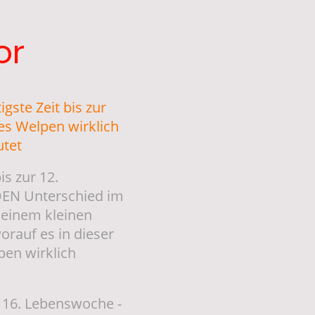
or
gste Zeit bis zur
es Welpen wirklich
utet
is zur 12.
EN Unterschied im
einem kleinen
orauf es in dieser
pen wirklich
. 16. Lebenswoche -