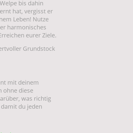
r Welpe bis dahin
rnt hat, vergisst er
einem Leben! Nutze
uer harmonisches
reichen eurer Ziele.
ertvoller Grundstock
nt mit deinem
n ohne diese
rüber, was richtig
d damit du jeden