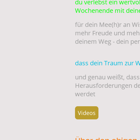
du verlebst ein wertvo
Wochenende mit dei
für dein Mee(h)r an W
mehr Freude und mehr 
deinem Weg - dein p
dass dein Traum zur Wi
und genau weißt, dass 
Herausforderungen de
werdet
Videos