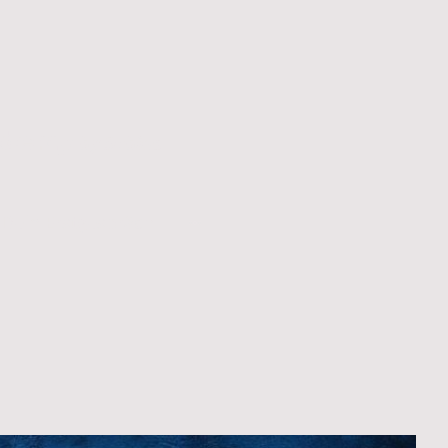
ademy
by Sabine
Dein Erstgespräch