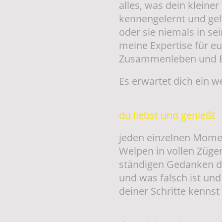
alles, was dein kleine
kennengelernt und gele
oder sie niemals in s
meine Expertise für e
Zusammenleben und Er
Es erwartet dich ein w
du liebst und genießt
jeden einzelnen Mome
Welpen in vollen Züge
ständigen Gedanken da
und was falsch ist un
deiner Schritte kennst