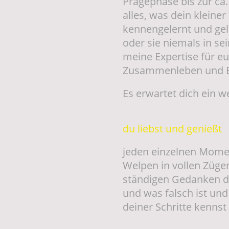
Prägephase bis zur ca
alles, was dein kleine
kennengelernt und gele
oder sie niemals in s
meine Expertise für e
Zusammenleben und Er
Es erwartet dich ein w
du liebst und genießt
jeden einzelnen Mome
Welpen in vollen Züge
ständigen Gedanken da
und was falsch ist un
deiner Schritte kennst