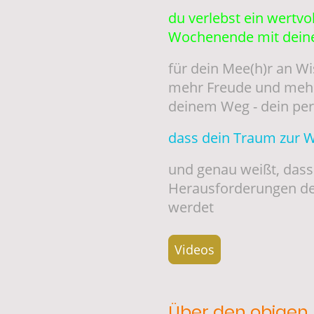
du verlebst ein wertvo
Wochenende mit dei
für dein Mee(h)r an W
mehr Freude und mehr 
deinem Weg - dein p
dass dein Traum zur Wi
und genau weißt, dass 
Herausforderungen de
werdet
Videos
Über den obigen 