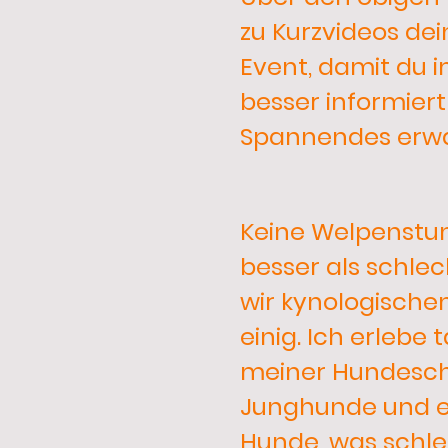
zu Kurzvideos de
Event, damit du 
besser informiert
Spannendes erwa
Keine Welpenstu
besser als schlec
wir kynologische
einig. Ich erlebe 
meiner Hundesch
Junghunde und 
Hunde, was schl