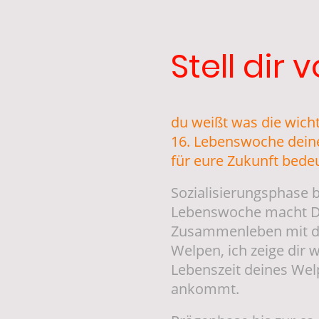
Stell dir v
du weißt was die wichti
16. Lebenswoche dein
für eure Zukunft bede
Sozialisierungsphase b
Lebenswoche macht D
Zusammenleben mit d
Welpen, ich zeige dir w
Lebenszeit deines Wel
ankommt.