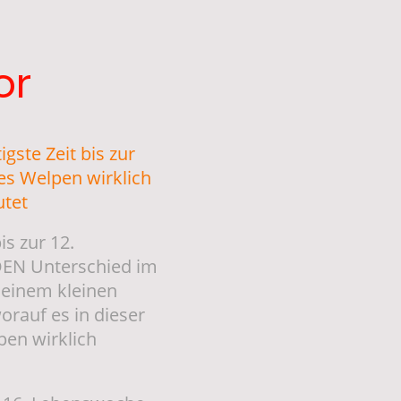
or
gste Zeit bis zur
es Welpen wirklich
utet
is zur 12.
EN Unterschied im
einem kleinen
orauf es in dieser
pen wirklich