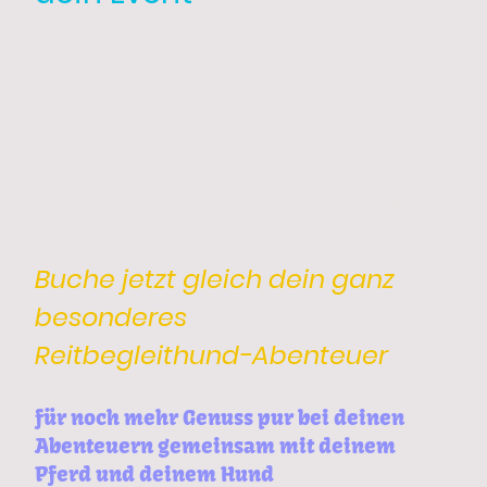
Fülle hierzu einfach das folgende Formular aus, sende es
ab und wir melden uns dann so schnell wie möglich bei
dir
Buche jetzt gleich dein ganz
besonderes
Reitbegleithund-Abenteuer
für noch mehr Genuss pur bei deinen
Abenteuern gemeinsam mit deinem
Pferd und deinem Hund