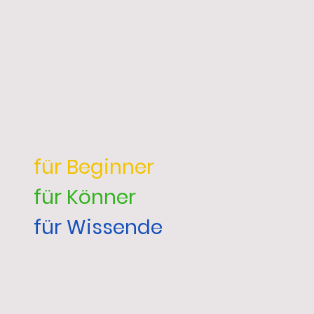
für Beginner
,
für Könner
und
für Wissende
Workshop "Hund und
Pferd"