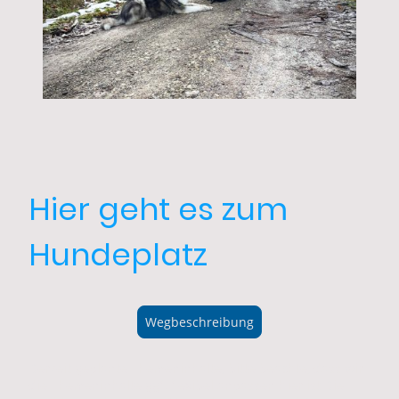
Hier geht es zum
Hundeplatz
Wegbeschreibung
Derzeit geplante Themeninhalte, bitte beachte, dass wir
die Themeninhalte ggf. flexibel anpassen hier ist Die