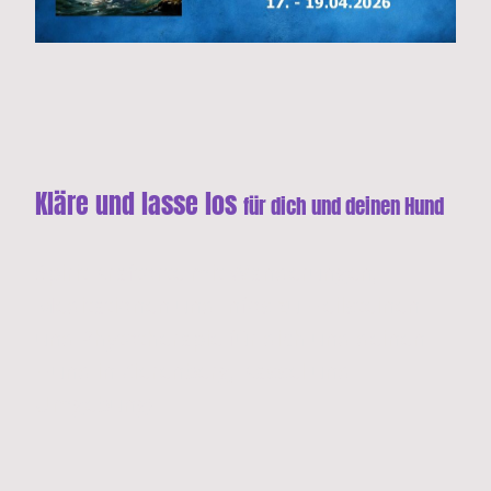
Kläre und lasse los
für dich und deinen Hund
Spirit Kraftorte mit Wanderungen,
Meditationen und Infos zu Heilsteinen
und Phytotherapie für dich und deinen
Hund in Zierenberg, Kassel und
Umgebung!