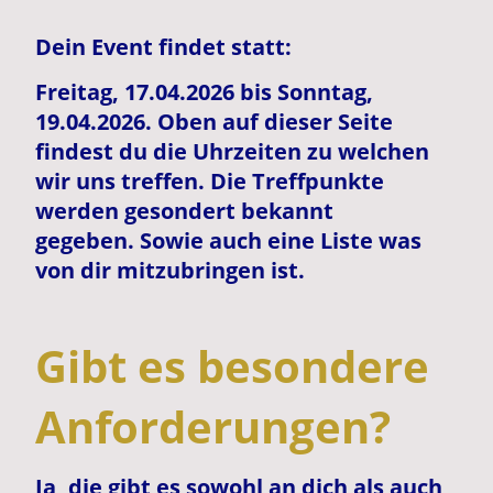
Dein Event findet statt:
Freitag, 17.04.2026 bis Sonntag,
19.04.2026. Oben auf dieser Seite
findest du die Uhrzeiten zu welchen
wir uns treffen. Die Treffpunkte
werden gesondert bekannt
gegeben. Sowie auch eine Liste was
von dir mitzubringen ist.
Gibt es besondere
Anforderungen?
Ja, die gibt es sowohl an dich als auch