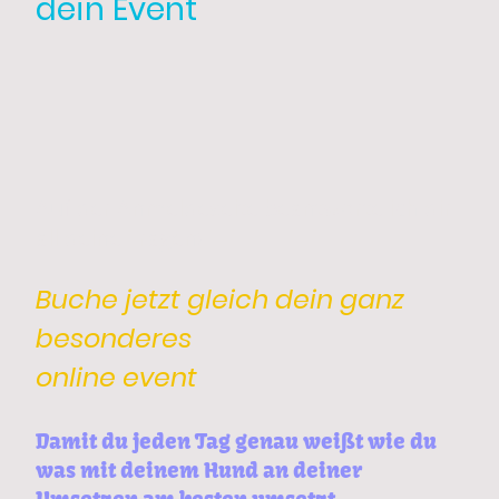
dein Event
Auf der Anmeldeseite beantworte ich dir
all deine Fragen!
Buche jetzt gleich dein ganz
besonderes
online event
Damit du jeden Tag genau weißt wie du
was mit deinem Hund an deiner