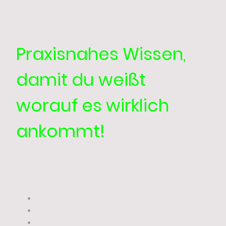
Praxisnahes Wissen,
damit du weißt
worauf es wirklich
ankommt!
Wir sprechen über
die Zeit vor der Geburt
die einzelnen Aufwuchsphasen
darüber, ob der Border Collie wirklich