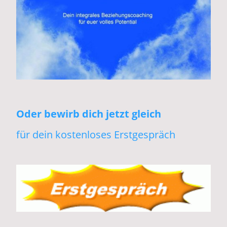
Oder bewirb dich jetzt gleich
für dein kostenloses Erstgespräch